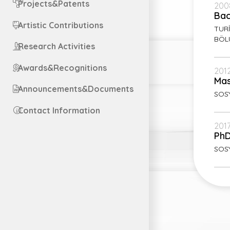
Projects&Patents
200
Bac
Artistic Contributions
TURİ
BÖL
Research Activities
Awards&Recognitions
2012
Mas
Announcements&Documents
SOSY
Contact Information
2017
Ph
SOSY
Engl