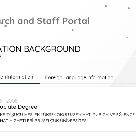
rch and Staff Portal
ATION BACKGROUND
ion Information
Foreign Language Information
6 - 2008
ociate Degree
İFKE TAŞUCU MESLEK YÜKSEKOKULU/SEYAHAT, TURİZM VE EĞLENCE
HAT HİZMETLERİ PR./SELÇUK ÜNİVERSİTESİ