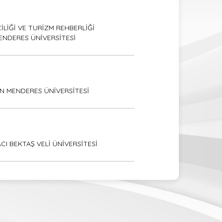
İLİĞİ VE TURİZM REHBERLİĞİ
ENDERES ÜNİVERSİTESİ
AN MENDERES ÜNİVERSİTESİ
CI BEKTAŞ VELİ ÜNİVERSİTESİ