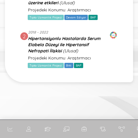
üzerine etkileri
(Ulusal)
Projedeki Konumu: Araştırmacı
Tıpta Uzmanlık Projesi
Devam Ediyor
BAP
2018 - 2022
2
Hipertansiyonlu Hastalarda Serum
Elabela Düzeyi ile Hipertansif
Nefropati İlişkisi
(Ulusal)
Projedeki Konumu: Araştırmacı
Tıpta Uzmanlık Projesi
Bitti
BAP