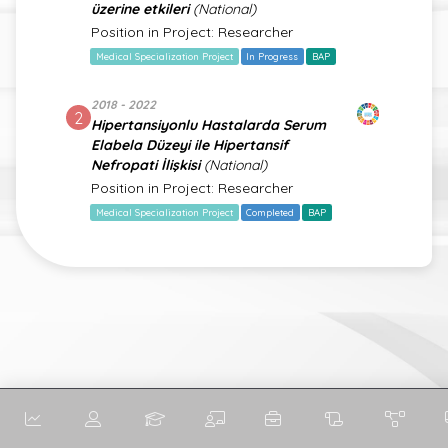
üzerine etkileri
(National)
Position in Project: Researcher
Medical Specialization Project
In Progress
BAP
2018 - 2022
2
Hipertansiyonlu Hastalarda Serum
Elabela Düzeyi ile Hipertansif
Nefropati İlişkisi
(National)
Position in Project: Researcher
Medical Specialization Project
Completed
BAP