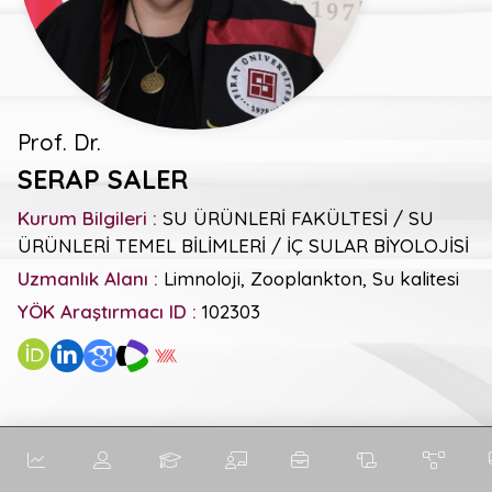
Prof. Dr.
SERAP SALER
Kurum Bilgileri :
SU ÜRÜNLERİ FAKÜLTESİ / SU
ÜRÜNLERİ TEMEL BİLİMLERİ / İÇ SULAR BİYOLOJİSİ
Uzmanlık Alanı :
Limnoloji, Zooplankton, Su kalitesi
YÖK Araştırmacı ID :
102303
Genel Metrikler