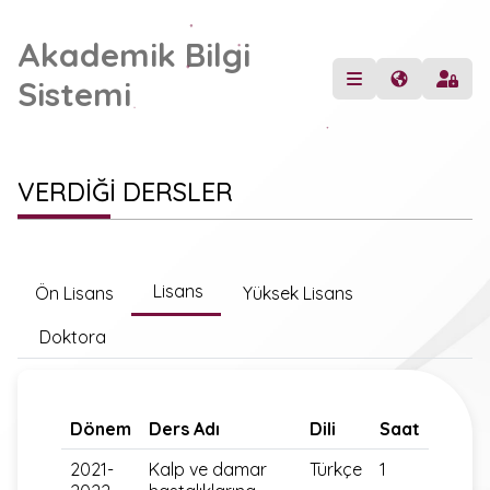
Akademik Bilgi
Sistemi
VERDİĞİ DERSLER
Lisans
Ön Lisans
Yüksek Lisans
Doktora
Dönem
Ders Adı
Dili
Saat
2021-
Kalp ve damar
Türkçe
1