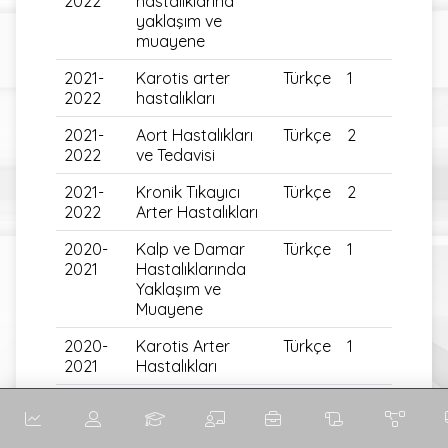
2022
hastalıklarına
yaklaşım ve
muayene
2021-
Karotis arter
Türkçe
1
2022
hastalıkları
2021-
Aort Hastalıkları
Türkçe
2
2022
ve Tedavisi
2021-
Kronik Tıkayıcı
Türkçe
2
2022
Arter Hastalıkları
2020-
Kalp ve Damar
Türkçe
1
2021
Hastalıklarında
Yaklaşım ve
Muayene
2020-
Karotis Arter
Türkçe
1
2021
Hastalıkları
2020-
Aort Hastalıkları
Türkçe
2
2021
ve Tedavisi