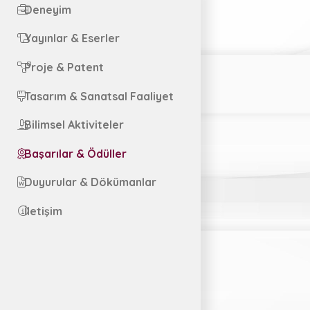
Deneyim
Yayınlar & Eserler
Proje & Patent
Tasarım & Sanatsal Faaliyet
Bilimsel Aktiviteler
Başarılar & Ödüller
Duyurular & Dökümanlar
İletişim