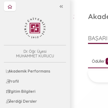
Akade
BAŞARI
Dr. Öğr. Üyesi
MUHAMMET KURUCU
Ödüller
Akademik Performans
Profil
Egitim Bilgileri
Verdiği Dersler