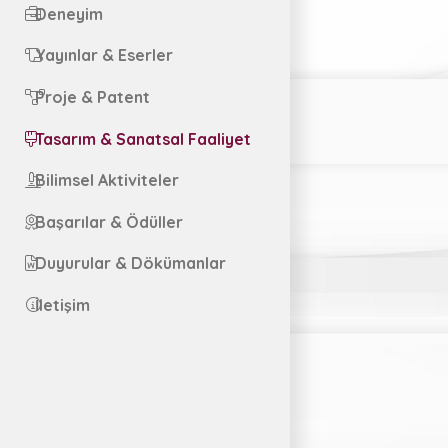
Deneyim
Yayınlar & Eserler
Proje & Patent
Tasarım & Sanatsal Faaliyet
Bilimsel Aktiviteler
Başarılar & Ödüller
Duyurular & Dökümanlar
İletişim