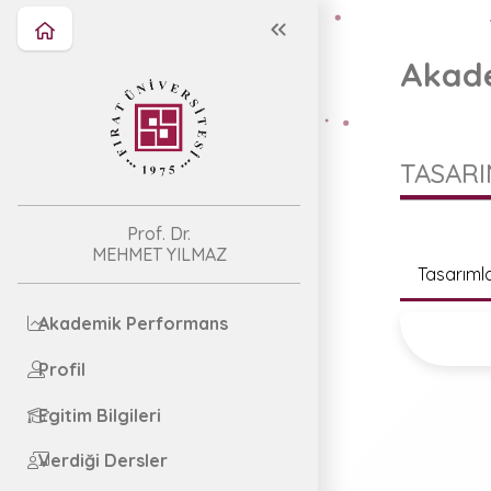
Akade
TASARI
Prof. Dr.
MEHMET YILMAZ
Tasarıml
Akademik Performans
Profil
Egitim Bilgileri
Verdiği Dersler