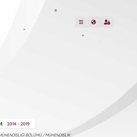
t
2014 - 2019
MÜHENDİSLİĞİ BÖLÜMÜ / MÜHENDİSLİK