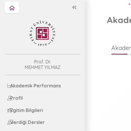
Akade
Akadem
Prof. Dr.
MEHMET YILMAZ
Akademik Performans
Profil
Egitim Bilgileri
Verdiği Dersler