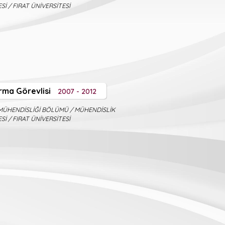
Sİ / FIRAT ÜNİVERSİTESİ
rma Görevlisi
2007 - 2012
MÜHENDİSLİĞİ BÖLÜMÜ / MÜHENDİSLİK
Sİ / FIRAT ÜNİVERSİTESİ