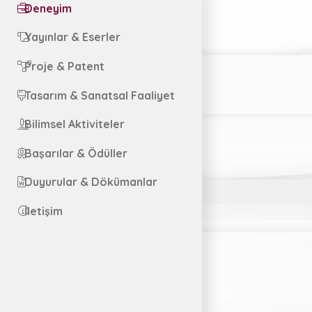
Deneyim
Yayınlar & Eserler
Proje & Patent
Tasarım & Sanatsal Faaliyet
Bilimsel Aktiviteler
Başarılar & Ödüller
Duyurular & Dökümanlar
İletişim