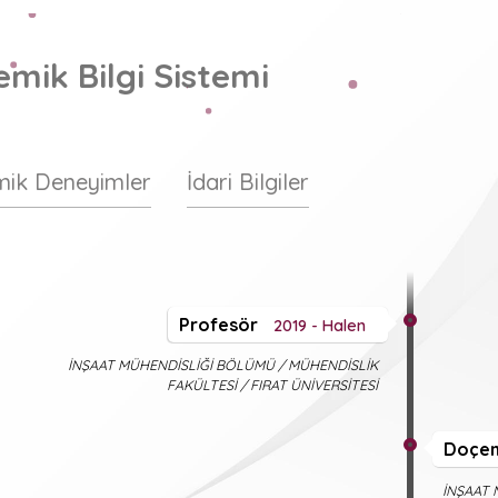
mik Bilgi Sistemi
ik Deneyimler
İdari Bilgiler
Profesör
2019 - Halen
İNŞAAT MÜHENDİSLİĞİ BÖLÜMÜ / MÜHENDİSLİK
FAKÜLTESİ / FIRAT ÜNİVERSİTESİ
Doçen
İNŞAAT 