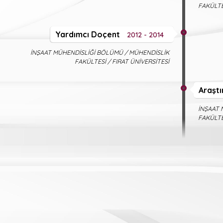
FAKÜLTE
Yardımcı Doçent
2012 - 2014
İNŞAAT MÜHENDİSLİĞİ BÖLÜMÜ / MÜHENDİSLİK
FAKÜLTESİ / FIRAT ÜNİVERSİTESİ
Araştı
İNŞAAT 
FAKÜLTE