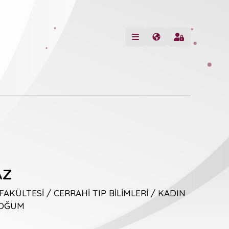
AZ
FAKÜLTESİ / CERRAHİ TIP BİLİMLERİ / KADIN
DOĞUM