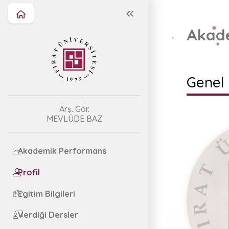
Akade
Genel 
Arş. Gör.
MEVLÜDE BAZ
Akademik Performans
Profil
Egitim Bilgileri
Verdiği Dersler