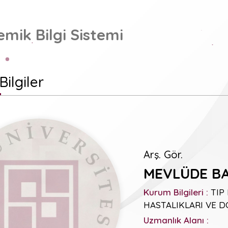
mik Bilgi Sistemi
Bilgiler
Arş. Gör.
MEVLÜDE B
Kurum Bilgileri :
TIP 
HASTALIKLARI VE 
Uzmanlık Alanı :