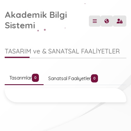
Akademik Bilgi
Sistemi
TASARIM ve & SANATSAL FAALİYETLER
Tasarımlar
Sanatsal Faaliyetler
0
0