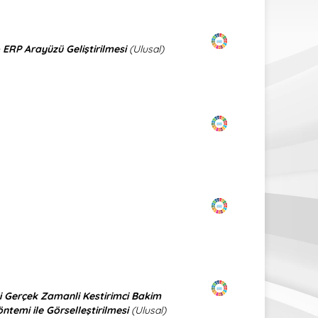
o ERP Arayüzü Geliştirilmesi
(Ulusal)
i Gerçek Zamanli Kestirimci Bakim
öntemi ile Görselleştirilmesi
(Ulusal)