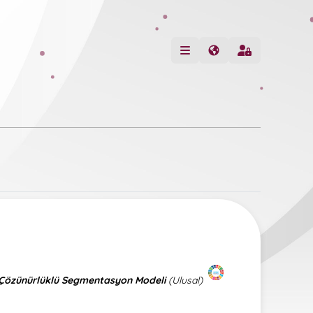
ek Çözünürlüklü Segmentasyon Modeli
(Ulusal)