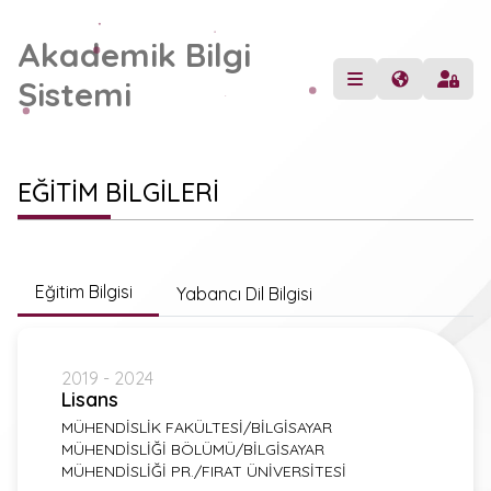
Akademik Bilgi
Sistemi
EĞİTİM BİLGİLERİ
Eğitim Bilgisi
Yabancı Dil Bilgisi
2019 - 2024
Lisans
MÜHENDİSLİK FAKÜLTESİ/BİLGİSAYAR
MÜHENDİSLİĞİ BÖLÜMÜ/BİLGİSAYAR
MÜHENDİSLİĞİ PR./FIRAT ÜNİVERSİTESİ