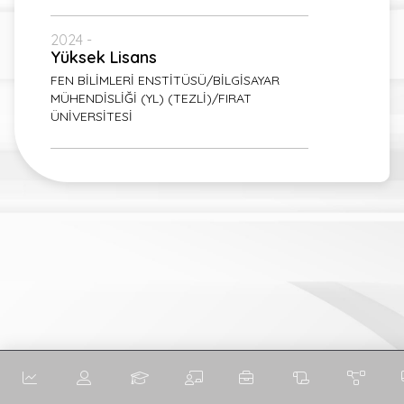
2024 -
Yüksek Lisans
FEN BİLİMLERİ ENSTİTÜSÜ/BİLGİSAYAR
MÜHENDİSLİĞİ (YL) (TEZLİ)/FIRAT
ÜNİVERSİTESİ
İngilizce