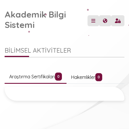
Akademik Bilgi
Sistemi
BİLİMSEL AKTİVİTELER
Araştırma Sertifikaları
Hakemlikler
0
0