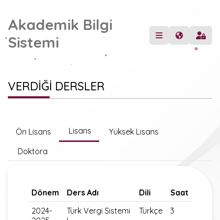
Akademik Bilgi
Sistemi
VERDİĞİ DERSLER
Lisans
Ön Lisans
Yüksek Lisans
Doktora
Dönem
Ders Adı
Dili
Saat
2024-
Türk Vergi Sistemi
Türkçe
3