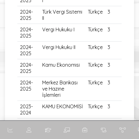
2025
I
2024-
Türk Vergi Sistemi
Türkçe
3
2025
II
2024-
Vergi Hukuku I
Türkçe
3
2025
2024-
Vergi Hukuku II
Türkçe
3
2025
2024-
Kamu Ekonomisi
Türkçe
3
2025
2024-
Merkez Bankası
Türkçe
3
2025
ve Hazine
İşlemleri
2023-
KAMU EKONOMİSİ
Türkçe
3
2024
2023-
DEVLET
Türkçe
3
2024
BORÇLARI