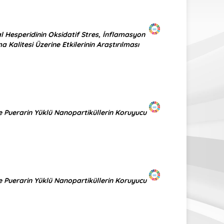
l Hesperidinin Oksidatif Stres, İnflamasyon
alitesi Üzerine Etkilerinin Araştırılması
ve Puerarin Yüklü Nanopartiküllerin Koruyucu
ve Puerarin Yüklü Nanopartiküllerin Koruyucu