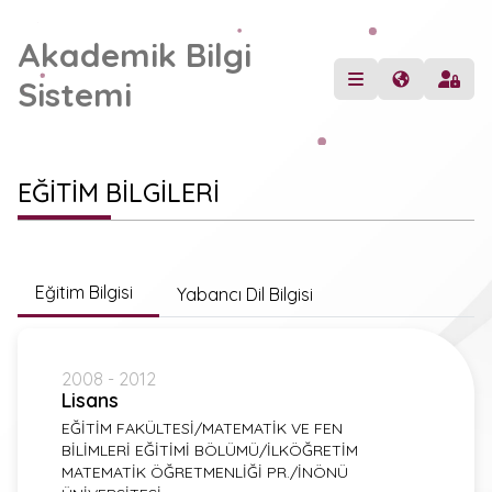
Akademik Bilgi
Sistemi
EĞİTİM BİLGİLERİ
Eğitim Bilgisi
Yabancı Dil Bilgisi
2008 - 2012
Lisans
EĞİTİM FAKÜLTESİ/MATEMATİK VE FEN
BİLİMLERİ EĞİTİMİ BÖLÜMÜ/İLKÖĞRETİM
MATEMATİK ÖĞRETMENLİĞİ PR./İNÖNÜ