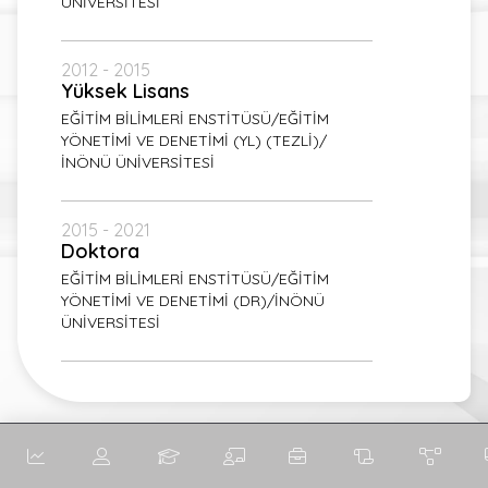
ÜNİVERSİTESİ
2012 - 2015
Yüksek Lisans
EĞİTİM BİLİMLERİ ENSTİTÜSÜ/EĞİTİM
YÖNETİMİ VE DENETİMİ (YL) (TEZLİ)/
İNÖNÜ ÜNİVERSİTESİ
2015 - 2021
Doktora
EĞİTİM BİLİMLERİ ENSTİTÜSÜ/EĞİTİM
YÖNETİMİ VE DENETİMİ (DR)/İNÖNÜ
ÜNİVERSİTESİ
İngilizce