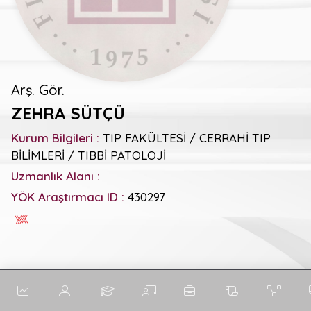
Arş. Gör.
ZEHRA SÜTÇÜ
Kurum Bilgileri :
TIP FAKÜLTESİ / CERRAHİ TIP
BİLİMLERİ / TIBBİ PATOLOJİ
Uzmanlık Alanı :
YÖK Araştırmacı ID :
430297
Genel Metrikler