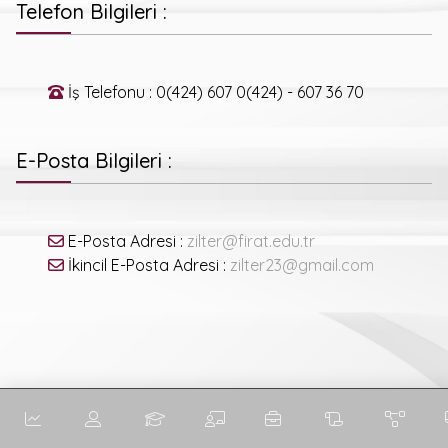
Telefon Bilgileri :
İş Telefonu : 0(424) 607 0(424) - 607 36 70
E-Posta Bilgileri :
E-Posta Adresi :
zilter@firat.edu.tr
İkincil E-Posta Adresi :
zilter23@gmail.com