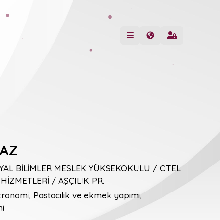
GAZ
YAL BİLİMLER MESLEK YÜKSEKOKULU / OTEL
HİZMETLERİ / AŞÇILIK PR.
ronomi, Pastacılık ve ekmek yapımı,
mi