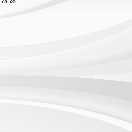
326385