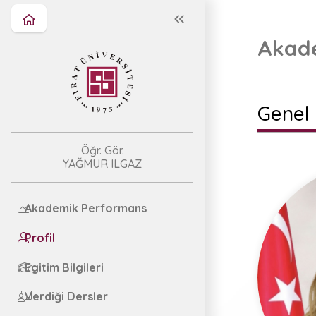
Akade
Genel 
Öğr. Gör.
YAĞMUR ILGAZ
Akademik Performans
Profil
Egitim Bilgileri
Verdiği Dersler