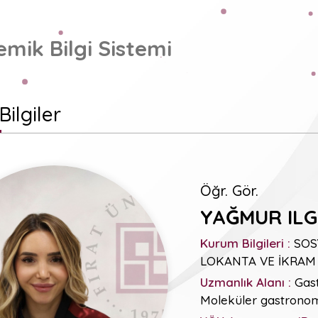
mik Bilgi Sistemi
Bilgiler
Öğr. Gör.
YAĞMUR IL
Kurum Bilgileri :
SOS
LOKANTA VE İKRAM 
Uzmanlık Alanı :
Gast
Moleküler gastrono