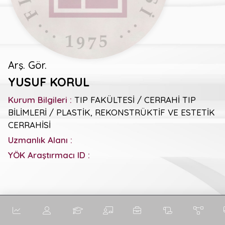
Arş. Gör.
YUSUF KORUL
Kurum Bilgileri :
TIP FAKÜLTESİ / CERRAHİ TIP
BİLİMLERİ / PLASTİK, REKONSTRÜKTİF VE ESTETİK
CERRAHİSİ
Uzmanlık Alanı :
YÖK Araştırmacı ID :
Genel Metrikler