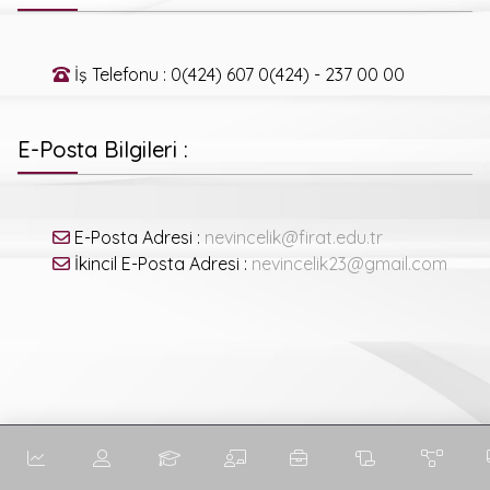
İş Telefonu : 0(424) 607 0(424) - 237 00 00
E-Posta Bilgileri :
E-Posta Adresi :
nevincelik@firat.edu.tr
İkincil E-Posta Adresi :
nevincelik23@gmail.com