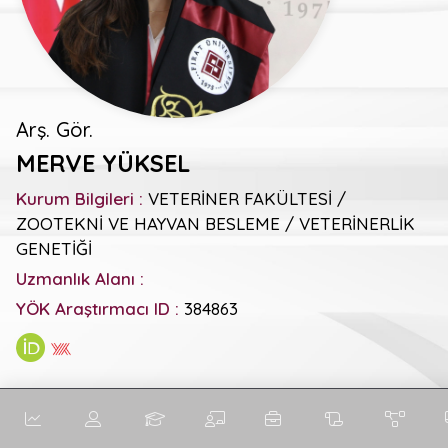
Arş. Gör.
MERVE YÜKSEL
Kurum Bilgileri :
VETERİNER FAKÜLTESİ /
ZOOTEKNİ VE HAYVAN BESLEME / VETERİNERLİK
GENETİĞİ
Uzmanlık Alanı :
YÖK Araştırmacı ID :
384863
Genel Metrikler