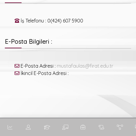
İş Telefonu : 0(424) 607 5900
E-Posta Bilgileri :
E-Posta Adresi :
mustafaulas@firat.edu.tr
İkincil E-Posta Adresi :