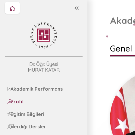
Akade
Genel 
Dr. Öğr. Üyesi
MURAT KATAR
Akademik Performans
Profil
Egitim Bilgileri
Verdiği Dersler