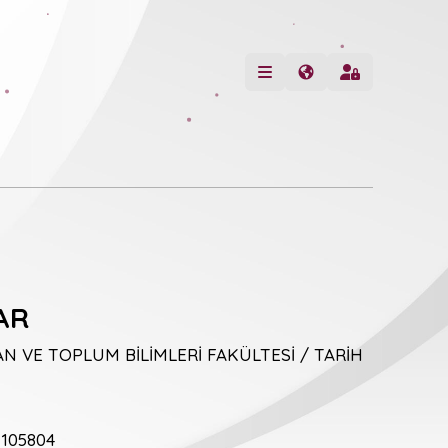
AR
N VE TOPLUM BİLİMLERİ FAKÜLTESİ / TARİH
105804