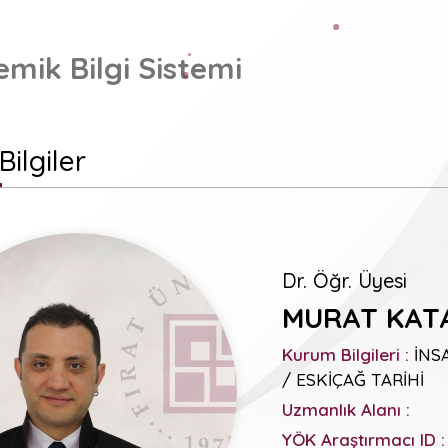
mik Bilgi Sistemi
Bilgiler
Dr. Öğr. Üyesi
MURAT KAT
Kurum Bilgileri :
İNSA
/ ESKİÇAĞ TARİHİ
Uzmanlık Alanı :
YÖK Araştırmacı ID :