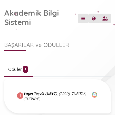
Akademik Bilgi
Sistemi
BAŞARILAR ve ÖDÜLLER
Ödüller
1
Yayın Teşvik (UBYT)
, (2020), TÜBİTAK,
1
(TÜRKİYE)