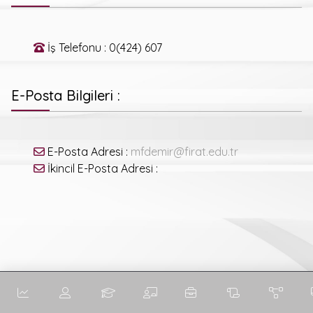
İş Telefonu : 0(424) 607
E-Posta Bilgileri :
E-Posta Adresi :
mfdemir@firat.edu.tr
İkincil E-Posta Adresi :