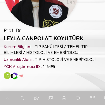
Prof. Dr.
LEYLA CANPOLAT KOYUTÜRK
Kurum Bilgileri :
TIP FAKÜLTESİ / TEMEL TIP
BİLİMLERİ / HİSTOLOJİ VE EMBRİYOLOJİ
Uzmanlık Alanı :
TIP HİSTOLOJİ VE EMBRİYOLOJİ
YÖK Araştırmacı ID :
146495
Genel Metrikler