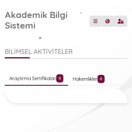
Akademik Bilgi
Sistemi
BİLİMSEL AKTİVİTELER
Araştırma Sertifikaları
Hakemlikler
0
0