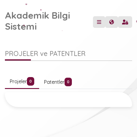
Akademik Bilgi
Sistemi
PROJELER ve PATENTLER
Projeler
Patentler
0
0