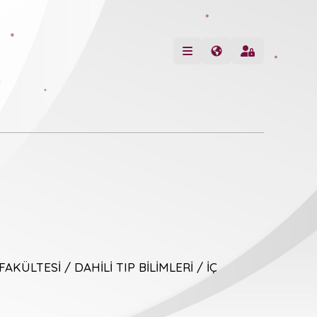
FAKÜLTESİ / DAHİLİ TIP BİLİMLERİ / İÇ