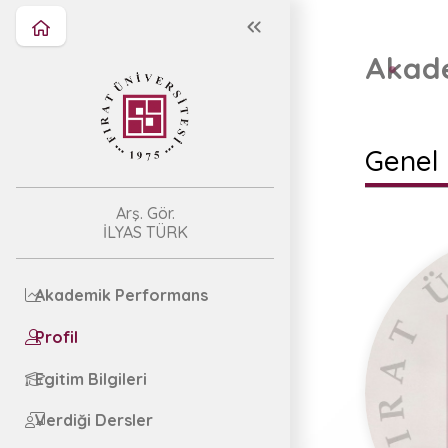
Akade
Genel 
Arş. Gör.
İLYAS TÜRK
Akademik Performans
Profil
Egitim Bilgileri
Verdiği Dersler