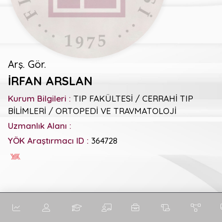
Arş. Gör.
İRFAN ARSLAN
Kurum Bilgileri :
TIP FAKÜLTESİ / CERRAHİ TIP
BİLİMLERİ / ORTOPEDİ VE TRAVMATOLOJİ
Uzmanlık Alanı :
YÖK Araştırmacı ID :
364728
Genel Metrikler