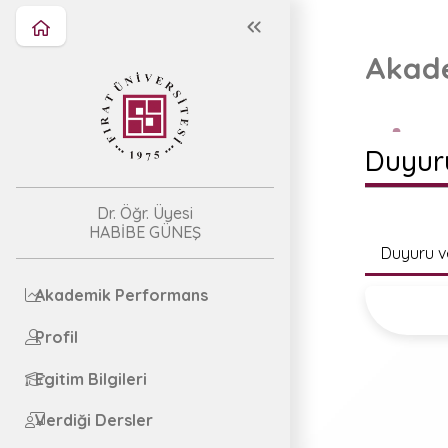
Akade
Duyur
Dr. Öğr. Üyesi
HABİBE GÜNEŞ
Duyuru 
Akademik Performans
Profil
Egitim Bilgileri
Verdiği Dersler