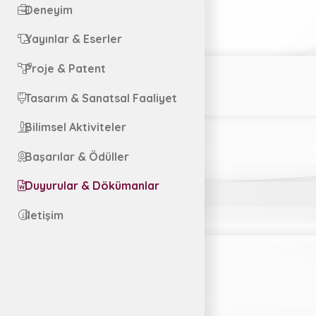
Deneyim
Yayınlar & Eserler
Proje & Patent
Tasarım & Sanatsal Faaliyet
Bilimsel Aktiviteler
Başarılar & Ödüller
Duyurular & Dökümanlar
İletişim