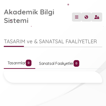
Akademik Bilgi
Sistemi
TASARIM ve & SANATSAL FAALİYETLER
Tasarımlar
Sanatsal Faaliyetler
0
0