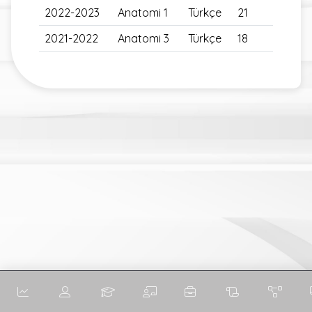
2022-2023
Anatomi 1
Türkçe
21
2021-2022
Anatomi 3
Türkçe
18