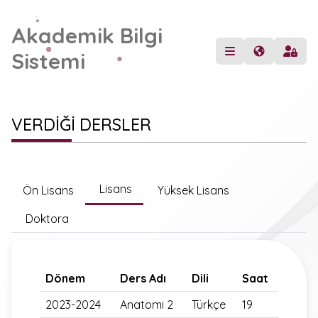
Akademik Bilgi
Sistemi
VERDİĞİ DERSLER
Lisans
Ön Lisans
Yüksek Lisans
Doktora
Dönem
Ders Adı
Dili
Saat
2023-2024
Anatomi 2
Türkçe
19