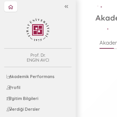
Akade
Akadem
Prof. Dr.
ENGİN AVCI
Akademik Performans
Profil
Egitim Bilgileri
Verdiği Dersler