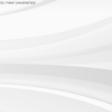
Sİ / FIRAT ÜNİVERSİTESİ