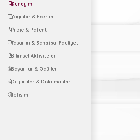
Deneyim
Yayınlar & Eserler
Proje & Patent
Tasarım & Sanatsal Faaliyet
Bilimsel Aktiviteler
Başarılar & Ödüller
Duyurular & Dökümanlar
İletişim