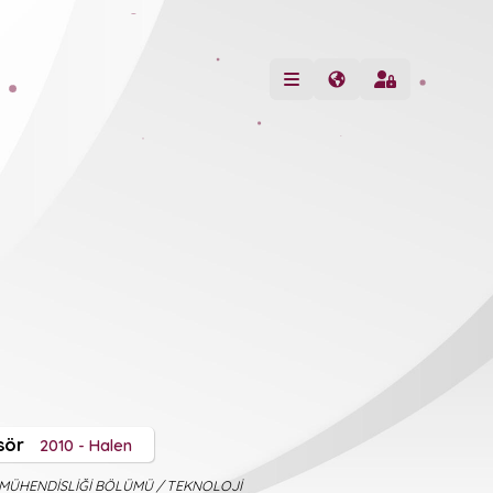
sör
2010 - Halen
 MÜHENDİSLİĞİ BÖLÜMÜ / TEKNOLOJİ