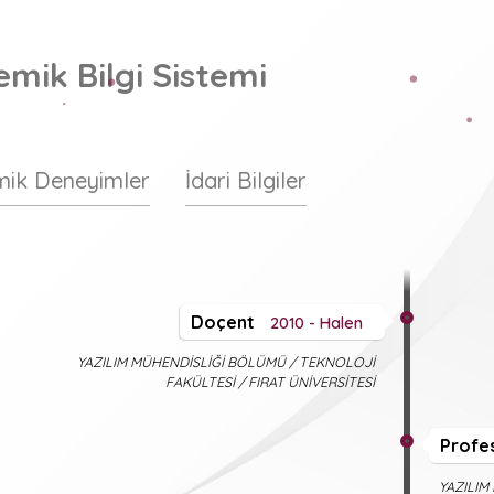
mik Bilgi Sistemi
ik Deneyimler
İdari Bilgiler
Doçent
2010 - Halen
YAZILIM MÜHENDİSLİĞİ BÖLÜMÜ / TEKNOLOJİ
FAKÜLTESİ / FIRAT ÜNİVERSİTESİ
Profe
YAZILIM