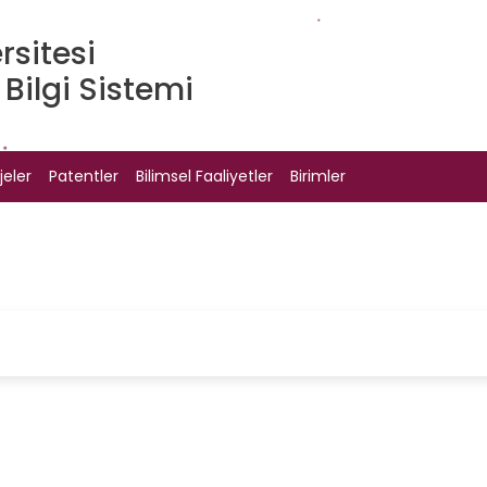
rsitesi
Bilgi Sistemi
jeler
Patentler
Bilimsel Faaliyetler
Birimler