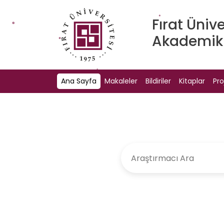
Fırat Ünive
Akademik 
Ana Sayfa
Makaleler
Bildiriler
Kitaplar
Pro