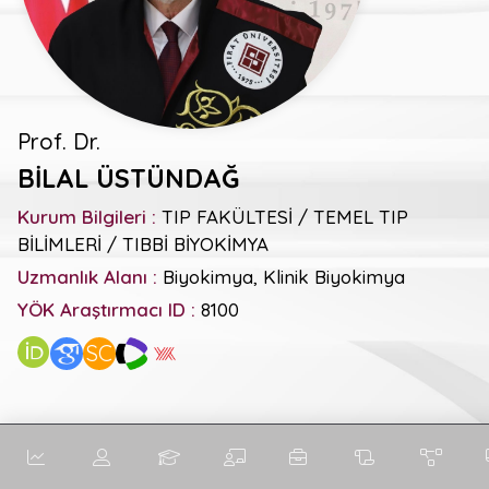
Prof. Dr.
BİLAL ÜSTÜNDAĞ
Kurum Bilgileri :
TIP FAKÜLTESİ / TEMEL TIP
BİLİMLERİ / TIBBİ BİYOKİMYA
Uzmanlık Alanı :
Biyokimya, Klinik Biyokimya
YÖK Araştırmacı ID :
8100
SC
Genel Metrikler