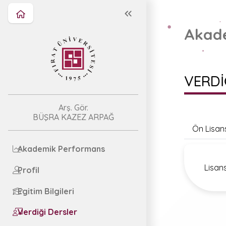
Akade
VERDİ
Arş. Gör.
BÜŞRA KAZEZ ARPAĞ
Ön Lisan
Akademik Performans
Lisan
Profil
Egitim Bilgileri
Verdiği Dersler