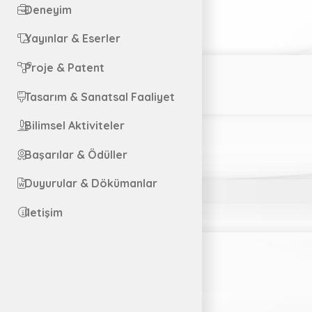
Deneyim
Yayınlar & Eserler
Proje & Patent
Tasarım & Sanatsal Faaliyet
Bilimsel Aktiviteler
Başarılar & Ödüller
Duyurular & Dökümanlar
İletişim