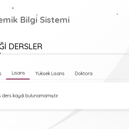
mik Bilgi Sistemi
Ğİ DERSLER
Lisans
s
Yüksek Lisans
Doktora
s ders kaydı bulunamamıştır.