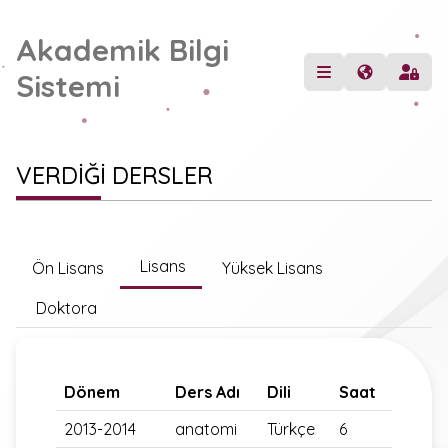
Akademik Bilgi
Sistemi
VERDİĞİ DERSLER
Lisans
Ön Lisans
Yüksek Lisans
Doktora
Dönem
Ders Adı
Dili
Saat
2013-2014
anatomi
Türkçe
6