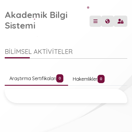
Akademik Bilgi
Sistemi
BİLİMSEL AKTİVİTELER
Araştırma Sertifikaları
Hakemlikler
0
0