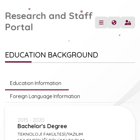
Research and Staff
Portal
EDUCATION BACKGROUND
Education Information
Foreign Language Information
2015 - 2020
Bachelor's Degree
TEKNOLOJİ FAKÜLTESİ/YAZILIM