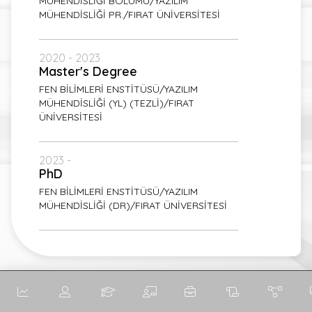
MÜHENDİSLİĞİ BÖLÜMÜ/YAZILIM
MÜHENDİSLİĞİ PR./FIRAT ÜNİVERSİTESİ
2020 - 2023
Master's Degree
FEN BİLİMLERİ ENSTİTÜSÜ/YAZILIM
MÜHENDİSLİĞİ (YL) (TEZLİ)/FIRAT
ÜNİVERSİTESİ
2023 -
PhD
FEN BİLİMLERİ ENSTİTÜSÜ/YAZILIM
MÜHENDİSLİĞİ (DR)/FIRAT ÜNİVERSİTESİ