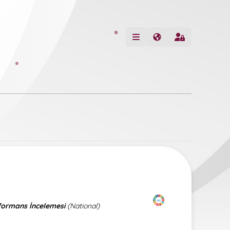
formans İncelemesi
(National)