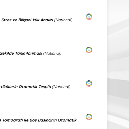
Stres ve Bilişsel Yük Analizi
(National)
r Şekilde Tanımlanması
(National)
iküllerin Otomatik Tespiti
(National)
s Tomografi Ile Bos Basıncının Otomatik