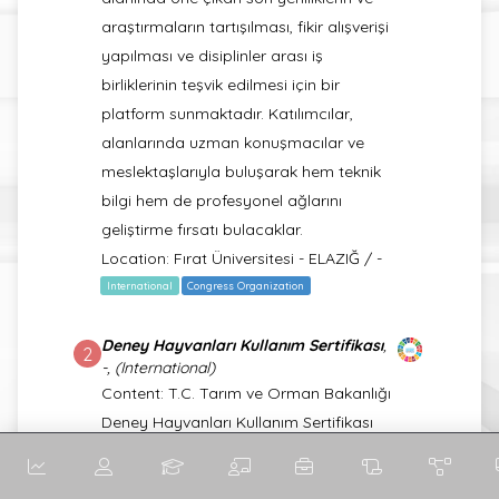
araştırmaların tartışılması, fikir alışverişi
yapılması ve disiplinler arası iş
birliklerinin teşvik edilmesi için bir
platform sunmaktadır. Katılımcılar,
alanlarında uzman konuşmacılar ve
meslektaşlarıyla buluşarak hem teknik
bilgi hem de profesyonel ağlarını
geliştirme fırsatı bulacaklar.
Location: Fırat Üniversitesi - ELAZIĞ / -
International
Congress Organization
Deney Hayvanları Kullanım Sertifikası
,
2
-, (International)
Content: T.C. Tarım ve Orman Bakanlığı
Deney Hayvanları Kullanım Sertifikası
Location: Fırat Üniversitesi/ELAZIĞ / -
International
Certificate