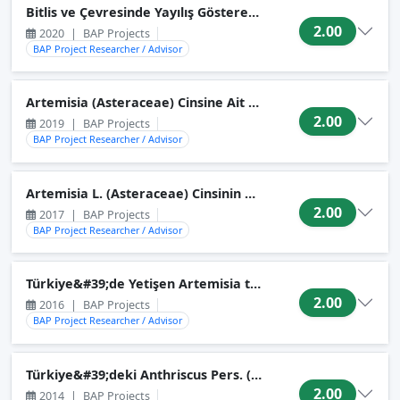
Bitlis ve Çevresinde Yayılış Gösteren Bazı Ranunculus L. (
2.00
2020
|
BAP Projects
BAP Project Researcher / Advisor
Artemisia (Asteraceae) Cinsine Ait Artemisia Altcinsinin Tü
2.00
2019
|
BAP Projects
BAP Project Researcher / Advisor
Artemisia L. (Asteraceae) Cinsinin Dracunculus (Bess.) Ry
2.00
2017
|
BAP Projects
BAP Project Researcher / Advisor
2.00
2016
|
BAP Projects
BAP Project Researcher / Advisor
Türkiye&#39;deki Anthriscus Pers. (Apiaceae) Türlerinin G
2.00
2014
|
BAP Projects