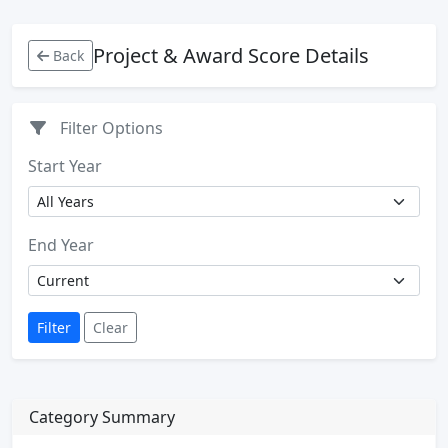
Project & Award Score Details
Back
Filter Options
Start Year
End Year
Filter
Clear
Category Summary