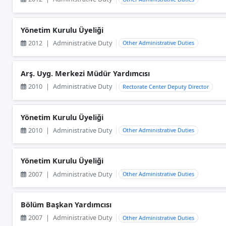
Yönetim Kurulu Üyeliği
2012
|
Administrative Duty
Other Administrative Duties
Arş. Uyg. Merkezi Müdür Yardımcısı
2010
|
Administrative Duty
Rectorate Center Deputy Director
Yönetim Kurulu Üyeliği
2010
|
Administrative Duty
Other Administrative Duties
Yönetim Kurulu Üyeliği
2007
|
Administrative Duty
Other Administrative Duties
Bölüm Başkan Yardımcısı
2007
|
Administrative Duty
Other Administrative Duties