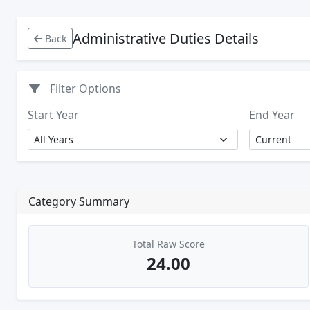
Administrative Duties Details
Back
Filter Options
Start Year
End Year
Category Summary
Total Raw Score
24.00